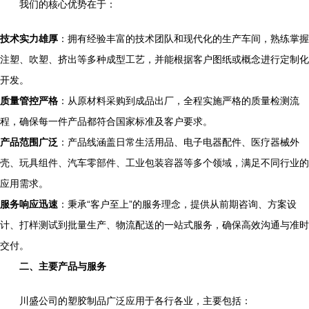
我们的核心优势在于：
技术实力雄厚
：拥有经验丰富的技术团队和现代化的生产车间，熟练掌握
注塑、吹塑、挤出等多种成型工艺，并能根据客户图纸或概念进行定制化
开发。
质量管控严格
：从原材料采购到成品出厂，全程实施严格的质量检测流
程，确保每一件产品都符合国家标准及客户要求。
产品范围广泛
：产品线涵盖日常生活用品、电子电器配件、医疗器械外
壳、玩具组件、汽车零部件、工业包装容器等多个领域，满足不同行业的
应用需求。
服务响应迅速
：秉承“客户至上”的服务理念，提供从前期咨询、方案设
计、打样测试到批量生产、物流配送的一站式服务，确保高效沟通与准时
交付。
二、主要产品与服务
川盛公司的塑胶制品广泛应用于各行各业，主要包括：