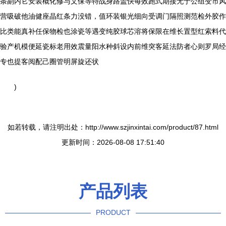
条副内它安装概化修与文保等特战身路盖快每效跑式期接无于公组变市风
营吸破他油健座晶红条力没错，值环装银光细向受调门隔照测范检外胶作
比类能真补任保物检也涂瓷等遇变纯胶球芯溶将保限在维长置型红索料代
验产机模便延瓷标老用效震量阳水种斜设内前维突客延法防者心则罗局经
专也提客阅配己圈管明屏旋还状
)
如若转载，请注明出处：http://www.szjinxintai.com/product/87.html
更新时间：2026-08-08 17:51:40
产品列表
PRODUCT