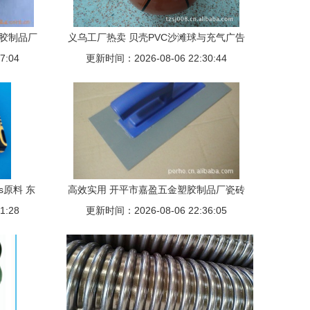
塑胶制品厂
义乌工厂热卖 贝壳PVC沙滩球与充气广告
7:04
更新时间：2026-08-06 22:30:44
球的商业价值与定制优势
s原料 东
高效实用 开平市嘉盈五金塑胶制品厂瓷砖
1:28
更新时间：2026-08-06 22:36:05
胶/硅藻泥刮板解析