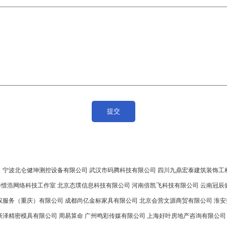
司
宁波北仑健坤测控设备有限公司
武汉市码腾科技有限公司
四川九鼎宏泰建筑装饰工
泽惜浩网络科技工作室
北京态璞信息科技有限公司
河南倍凯飞科技有限公司
云南冠辰
权服务（重庆）有限公司
成都尚亿金标家具有限公司
北京会营文源商贸有限公司
淮安
新泽精密模具有限公司
周易算命
广州鸣彩传媒有限公司
上海好叶房地产咨询有限公司