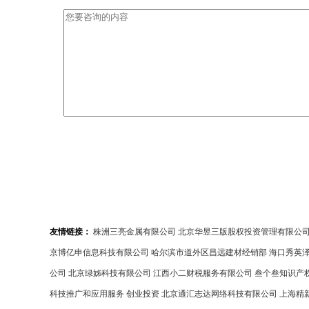
友情链接：
株洲三亮金属有限公司
北京华昱三版股权投资管理有限公
京博亿申信息科技有限公司
哈尔滨市道外区昌远建材经销部
海口秀英
公司
北京绿姊科技有限公司
江西小二财税服务有限公司
叁个叁知识产
科技推广和应用服务
创业投资
北京通汇志达网络科技有限公司
上海精