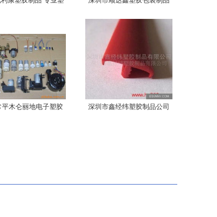
利康塑胶制品 专业塑
深圳市顺达鑫塑胶包装制品
胶制品的品质之选
丝印产品列表
常平木仑丽地电子塑胶
深圳市鑫经纬塑胶制品公司
品厂隔膜泵产品列表
专业包装制品解决方案供应
商