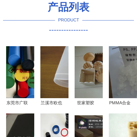
产品列表
PRODUCT
----------------
东莞市广联
兰溪市欧也
世家塑胶
PMMA合金
塑胶材料有
塑胶 专业
从工艺品到
增韧剂 选
限公司 工
塑料桶、塑
包装制品的
择与应用的
程塑料包装
料罐及塑胶
一站式塑料
全面指南