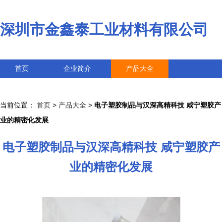
深圳市金鑫泰工业材料有限公司
首页
企业简介
产品大全
联系我们
企业信息
访客留言
当前位置：
首页
>
产品大全
>
电子塑胶制品与汉深高精科技 咸宁塑胶产
业的精密化发展
电子塑胶制品与汉深高精科技 咸宁塑胶产
业的精密化发展