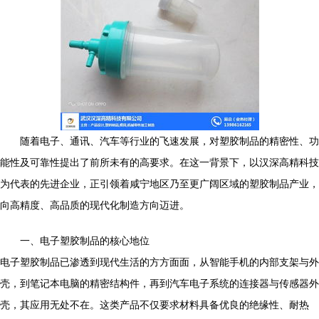
随着电子、通讯、汽车等行业的飞速发展，对塑胶制品的精密性、功
能性及可靠性提出了前所未有的高要求。在这一背景下，以汉深高精科技
为代表的先进企业，正引领着咸宁地区乃至更广阔区域的塑胶制品产业，
向高精度、高品质的现代化制造方向迈进。
一、电子塑胶制品的核心地位
电子塑胶制品已渗透到现代生活的方方面面，从智能手机的内部支架与外
壳，到笔记本电脑的精密结构件，再到汽车电子系统的连接器与传感器外
壳，其应用无处不在。这类产品不仅要求材料具备优良的绝缘性、耐热