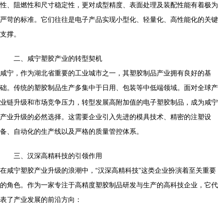
性、阻燃性和尺寸稳定性，更对成型精度、表面处理及装配性能有着极为
严苛的标准。它们往往是电子产品实现小型化、轻量化、高性能化的关键
支撑。
二、咸宁塑胶产业的转型契机
咸宁，作为湖北省重要的工业城市之一，其塑胶制品产业拥有良好的基
础。传统的塑胶制品生产多集中于日用、包装等中低端领域。面对全球产
业链升级和市场竞争压力，转型发展高附加值的电子塑胶制品，成为咸宁
产业升级的必然选择。这需要企业引入先进的模具技术、精密的注塑设
备、自动化的生产线以及严格的质量管控体系。
三、汉深高精科技的引领作用
在咸宁塑胶产业升级的浪潮中，“汉深高精科技”这类企业扮演着至关重要
的角色。作为一家专注于高精度塑胶制品研发与生产的高科技企业，它代
表了产业发展的前沿方向：